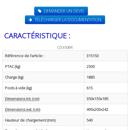
DEMANDER UN DEVIS
TÉLÉCHARGER LA DOCUMENTATION
CARACTÉRISTIQUE :
CD350BR
Référence de l'article :
315153
PTAC (kg)
2500
Charge (kg)
1885
Poids à vide (kg)
615
Dimensions int. (cm)
350x155x185
Dimensions ext. (cm)
495x203x242
Hauteur de chargement (mm)
540