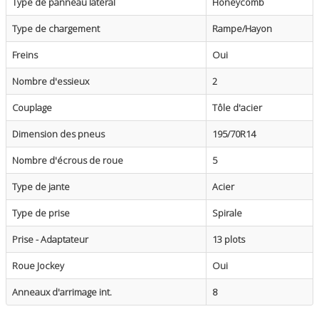
Type de panneau latéral
Honeycomb
Type de chargement
Rampe/Hayon
Freins
Oui
Nombre d'essieux
2
Couplage
Tôle d'acier
Dimension des pneus
195/70R14
Nombre d'écrous de roue
5
Type de jante
Acier
Type de prise
Spirale
Prise - Adaptateur
13 plots
Roue Jockey
Oui
Anneaux d'arrimage int.
8