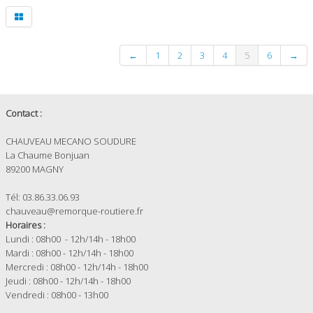
←
1
2
3
4
5
6
→
Contact :
CHAUVEAU MECANO SOUDURE
La Chaume Bonjuan
89200 MAGNY
Tél: 03.86.33.06.93
chauveau@remorque-routiere.fr
Horaires :
Lundi : 08h00 - 12h/14h - 18h00
Mardi : 08h00 - 12h/14h - 18h00
Mercredi : 08h00 - 12h/14h - 18h00
Jeudi : 08h00 - 12h/14h - 18h00
Vendredi : 08h00 - 13h00