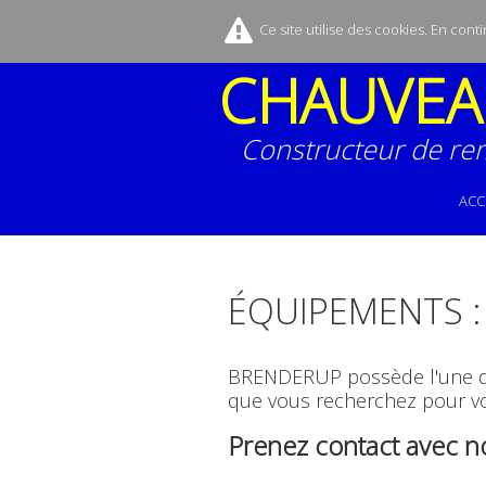
Ce site utilise des cookies. En cont
CHAUVEA
Constructeur de re
ACC
ÉQUIPEMENTS :
BRENDERUP possède l'une des
que vous recherchez pour vot
Prenez contact avec nou