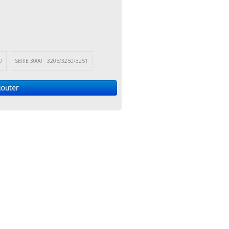
0
SERIE 3000 - 3205/3250/3251
jouter