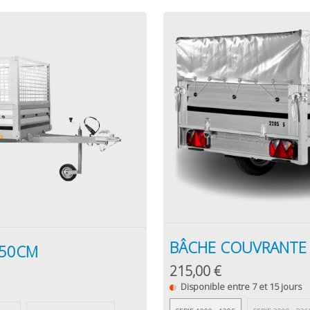
BÂCHE COUVRANTE
 50CM
215,00 €
Disponible entre 7 et 15 jours