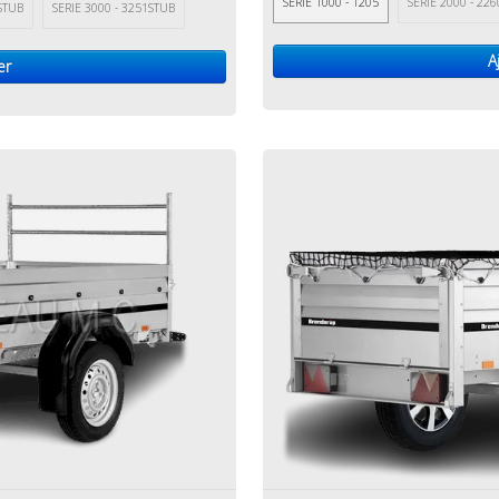
SERIE 1000 - 1205
SERIE 2000 - 226
0STUB
SERIE 3000 - 3251STUB
A
er