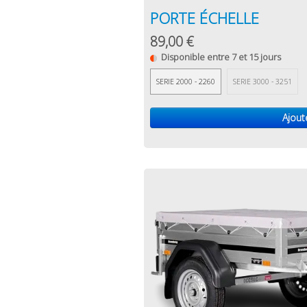
PORTE ÉCHELLE
89,00 €
Disponible entre 7 et 15 jours
SERIE 2000 - 2260
SERIE 3000 - 3251
Ajout