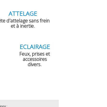
ATTELAGE
te d'attelage sans frein
et à inertie.
ÉCLAIRAGE
Feux, prises et
accessoires
divers.
ions :