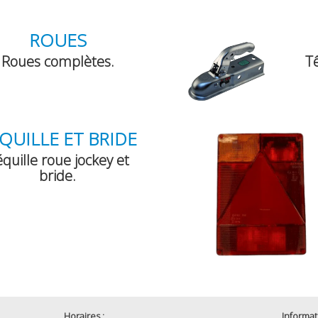
ROUES
Roues complètes.
Tê
QUILLE ET BRIDE
quille roue jockey et
bride.
Horaires :
Informat