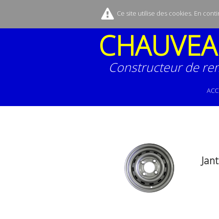
Ce site utilise des cookies. En cont
CHAUVEA
Constructeur de re
ACC
Jan