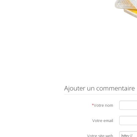
Ajouter un commentaire
*
Votre nom
Votre email
Votre site web