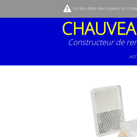
Ce site utilise des cookies. En cont
CHAUVEA
Constructeur de re
ACC