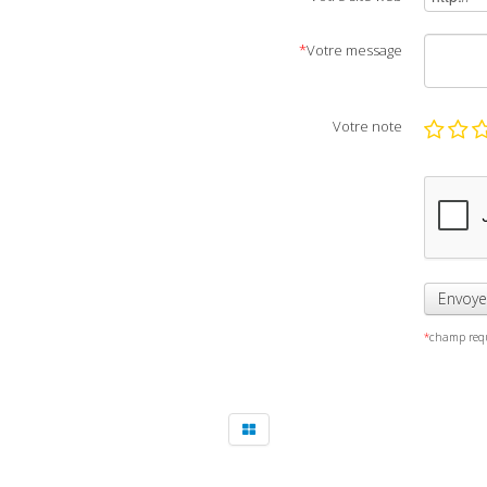
*
Votre message
Votre note
Envoye
*
champ requi