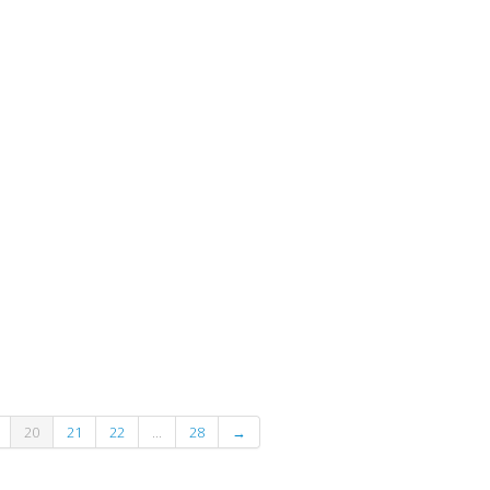
20
21
22
...
28
→