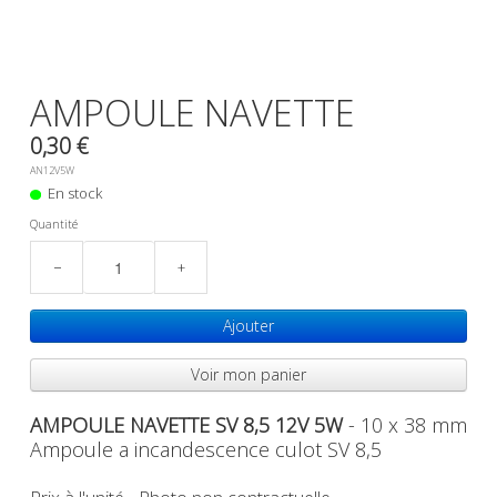
0
AMPOULE NAVETTE
0,30 €
AN12V5W
En stock
Quantité
−
+
Ajouter
Voir mon panier
AMPOULE NAVETTE SV 8,5 12V 5W
- 10 x 38 mm
Ampoule a incandescence culot SV 8,5