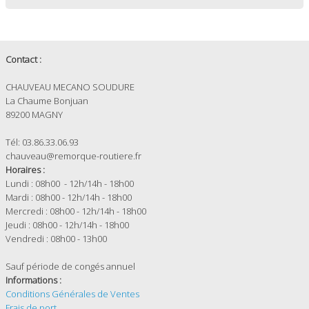
Contact :
CHAUVEAU MECANO SOUDURE
La Chaume Bonjuan
89200 MAGNY
Tél: 03.86.33.06.93
chauveau@remorque-routiere.fr
Horaires :
Lundi : 08h00 - 12h/14h - 18h00
Mardi : 08h00 - 12h/14h - 18h00
Mercredi : 08h00 - 12h/14h - 18h00
Jeudi : 08h00 - 12h/14h - 18h00
Vendredi : 08h00 - 13h00
Sauf période de congés annuel
Informations :
Conditions Générales de Ventes
Frais de port