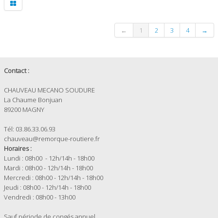
←
1
2
3
4
→
Contact :
CHAUVEAU MECANO SOUDURE
La Chaume Bonjuan
89200 MAGNY
Tél: 03.86.33.06.93
chauveau@remorque-routiere.fr
Horaires :
Lundi : 08h00 - 12h/14h - 18h00
Mardi : 08h00 - 12h/14h - 18h00
Mercredi : 08h00 - 12h/14h - 18h00
Jeudi : 08h00 - 12h/14h - 18h00
Vendredi : 08h00 - 13h00
Sauf période de congés annuel