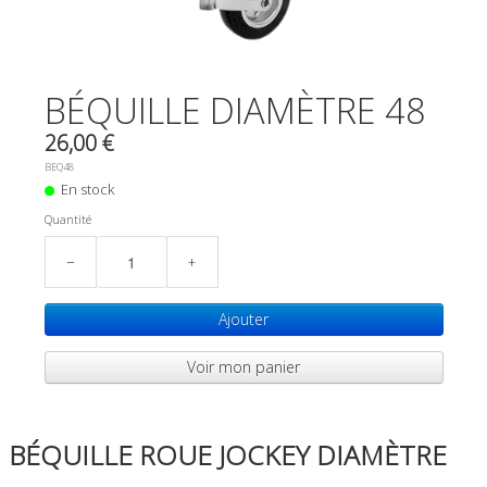
0
BÉQUILLE DIAMÈTRE 48
26,00 €
BEQ48
En stock
Quantité
−
+
Ajouter
Voir mon panier
BÉQUILLE ROUE JOCKEY DIAMÈTRE